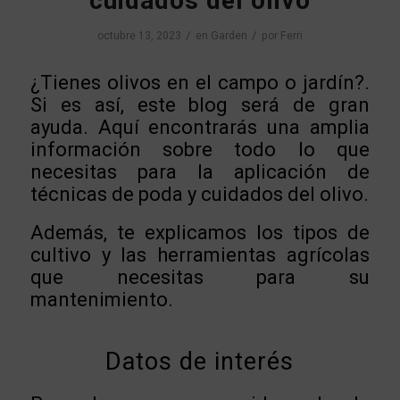
cuidados del olivo
/
/
octubre 13, 2023
en
Garden
por
Ferri
¿Tienes olivos en el campo o jardín?.
Si es así, este blog será de gran
ayuda. Aquí encontrarás una amplia
información sobre todo lo que
necesitas para la aplicación de
técnicas de poda y cuidados del olivo.
Además, te explicamos los tipos de
cultivo y las herramientas agrícolas
que necesitas para su
mantenimiento.
Datos de interés