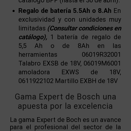
catálogo BPP (hasta el 30 de abril).
Regalo de batería 5.5Ah o 8.Ah
En
exclusividad y con unidades muy
limitadas
(Consultar condiciones en
catálogo),
1 batería de regalo de
5,5 Ah o de 8Ah en las
herramientas 06019R32001
Talabro EXSB de 18V, 06019M6001
amoladora EXWS de 18V,
0611922102 Martillo EXBH de 18V
Gama Expert de Bosch una
apuesta por la excelencia
La gama Expert de Boch es un avance
para el profesional del sector de la