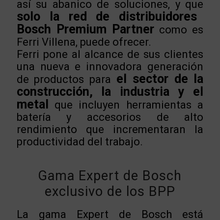
así su abanico de soluciones, y que
solo la red de distribuidores
Bosch Premium Partner
como es
Ferri Villena, puede ofrecer.
Ferri pone al alcance de sus clientes
una nueva e innovadora generación
el sector de la
de productos para
construcción, la industria y el
metal
que incluyen herramientas a
batería y accesorios de alto
rendimiento que incrementaran la
productividad del trabajo.
Gama Expert de Bosch
exclusivo de los BPP
La gama Expert de Bosch está