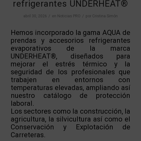
refrigerantes UNDERHEAT®
/
/
abril 30, 2026
en
Noticias PRO
por
Cristina Simón
Hemos incorporado la gama AQUA de
prendas y accesorios refrigerantes
evaporativos de la marca
UNDERHEAT®,
diseñados para
mejorar el estrés térmico y la
seguridad de los profesionales que
trabajen en entornos con
temperaturas elevadas, ampliando así
nuestro catálogo de protección
laboral.
Los sectores como la construcción, la
agricultura, la silvicultura así como el
Conservación y Explotación de
Carreteras.