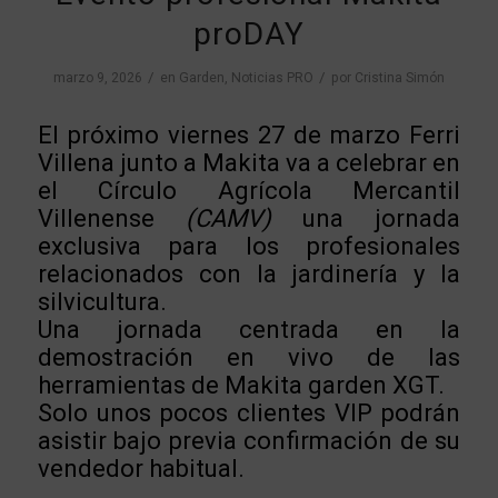
proDAY
/
/
marzo 9, 2026
en
Garden
,
Noticias PRO
por
Cristina Simón
El próximo viernes 27 de marzo Ferri
Villena junto a Makita va a celebrar en
el Círculo Agrícola Mercantil
Villenense
(CAMV)
una jornada
exclusiva para los profesionales
relacionados con la jardinería y la
silvicultura.
Una jornada centrada en la
demostración en vivo de las
herramientas de Makita garden XGT.
Solo unos pocos clientes VIP podrán
asistir bajo previa confirmación de su
vendedor habitual.