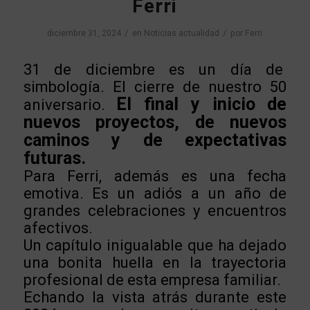
Ferri
/
/
diciembre 31, 2024
en
Noticias actualidad
por
Ferri
31 de diciembre es un día de
simbología. El cierre de nuestro 50
El final y inicio de
aniversario.
nuevos proyectos, de nuevos
caminos y de expectativas
futuras.
Para Ferri, además es una fecha
emotiva. Es un adiós a un año de
grandes celebraciones y encuentros
afectivos.
Un capítulo inigualable que ha dejado
una bonita huella en la trayectoria
profesional de esta empresa familiar.
Echando la vista atrás durante este