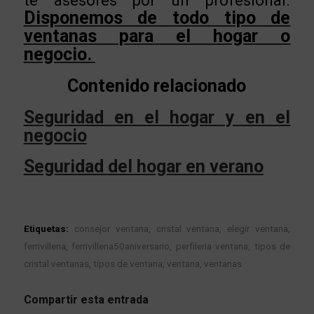
te asesores por un profesional.
Disponemos de todo tipo de
ventanas para el hogar o
negocio.
Contenido relacionado
Seguridad en el hogar y en el
negocio
Seguridad del hogar en verano
Etiquetas:
consejor ventana
,
cristal ventana
,
elegir ventana
,
ferrivillena
,
ferrivillena50aniversario
,
perfileria ventana
,
tipos de
cristal ventanas
,
tipos de ventana
,
ventana
,
ventanas
Compartir esta entrada