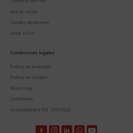
Contacta con Ferri
Red de ventas
Tienda y almacenes
Únete a Ferri
Condiciones legales
Política de privacidad
Política de Cookies
Aviso Legal
Compliance
Sostenibilidad y R.D. 1055/2022