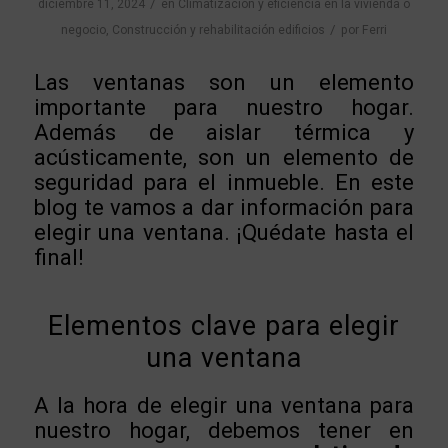
/
diciembre 11, 2024
en
Climatización y eficiencia en la vivienda o
/
negocio
,
Construcción y rehabilitación edificios
por
Ferri
Las ventanas son un elemento
importante para nuestro hogar.
Además de aislar térmica y
acústicamente, son un elemento de
seguridad para el inmueble. En este
blog te vamos a dar información para
elegir una ventana. ¡Quédate hasta el
final!
Elementos clave para elegir
una ventana
A la hora de elegir una ventana para
nuestro hogar, debemos tener en