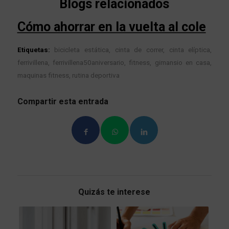
Blogs relacionados
Cómo ahorrar en la vuelta al cole
Etiquetas:
bicicleta estática
,
cinta de correr
,
cinta elíptica
,
ferrivillena
,
ferrivillena50aniversario
,
fitness
,
gimansio en casa
,
maquinas fitness
,
rutina deportiva
Compartir esta entrada
Quizás te interese