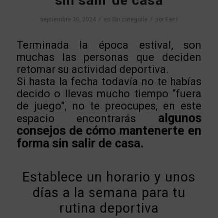
sin salir de casa
/
/
septiembre 30, 2024
en
Sin categoría
por
Ferri
Terminada la época estival, son
muchas las personas que deciden
retomar su actividad deportiva.
Si hasta la fecha todavía no te habías
decido o llevas mucho tiempo “fuera
de juego”, no te preocupes, en este
algunos
espacio encontrarás
consejos de cómo mantenerte en
forma sin salir de casa.
Establece un horario y unos
días a la semana para tu
rutina deportiva