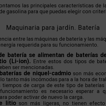
ontamos las principales características de 
 de gasolina para que puedas elegir con criter
Maquinaria para jardín. Batería
rencia entre las máquinas de batería y las má
energía requerida para su funcionamiento.
e batería se alimentan de baterías d
io (Li-ion).
Entre estos dos tipos de bat
deben ser mencionadas.
 baterías de niquel-cadmio
son más econ
lo tanto más incómodas para a la hora de trab
os tiempos de carga de este tipo de baterías
funcionamiento es necesario esperar a 
ra poder activar de nuevo la carga.
 litio
son más ligeras, no tienen efect