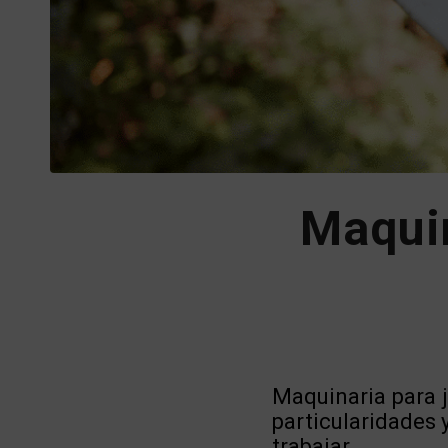
Maquin
Maquinaria para j
particularidades 
trabajar.