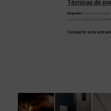
Técnicas de pod
Etiquetas:
batería para jardin
a gasolina
,
MAQUINA BATERI
Compartir esta entrad