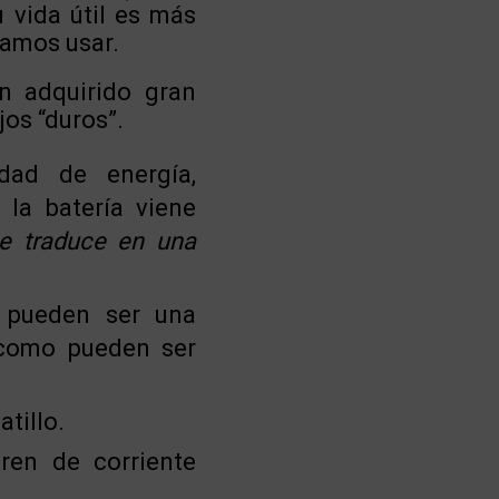
 vida útil es más
damos usar.
an adquirido gran
jos “duros”.
dad de energía,
la batería viene
e traduce en una
 pueden ser una
 como pueden ser
atillo.
ren de corriente