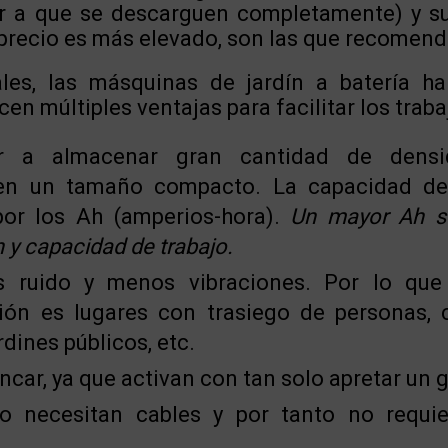
r a que se descarguen completamente) y su
 precio es más elevado, son las que recomen
les, las másquinas de jardín a batería h
en múltiples ventajas para facilitar los traba
r a almacenar gran cantidad de densi
en un tamaño compacto. La capacidad de 
or los Ah (amperios-hora).
Un mayor Ah s
 y capacidad de trabajo.
 ruido y menos vibraciones. Por lo que
ión es lugares con trasiego de personas,
rdines públicos, etc.
ncar, ya que activan con tan solo apretar un g
o necesitan cables y por tanto no requie