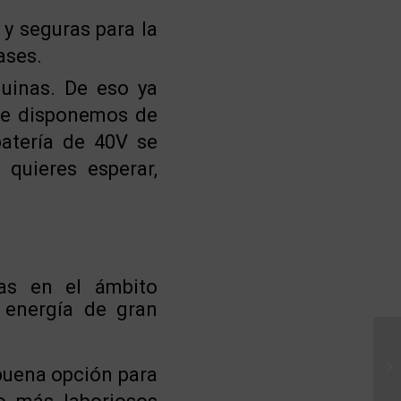
y seguras para la
ases.
uinas. De eso ya
ue disponemos de
atería de 40V se
quieres esperar,
as en el ámbito
 energía de gran
buena opción para