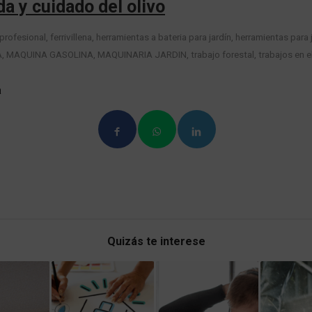
a y cuidado del olivo
 profesional
,
ferrivillena
,
herramientas a bateria para jardín
,
herramientas para 
A
,
MAQUINA GASOLINA
,
MAQUINARIA JARDIN
,
trabajo forestal
,
trabajos en 
a
Quizás te interese