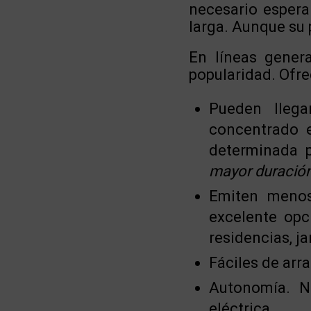
necesario espera
larga. Aunque su
En líneas genera
popularidad. Ofrec
Pueden llega
concentrado 
determinada p
mayor duración
Emiten menos
excelente opc
residencias, ja
Fáciles de arra
Autonomía. N
eléctrica.