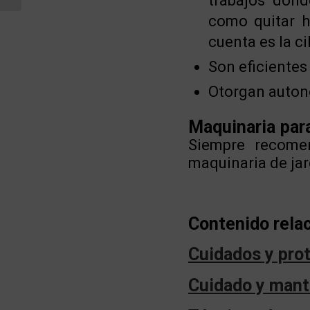
trabajos dond
como quitar h
cuenta es la c
Son eficientes
Otorgan autono
Maquinaria para
Siempre recomen
maquinaria de ja
Contenido rela
Cuidados y prot
Cuidado y mant