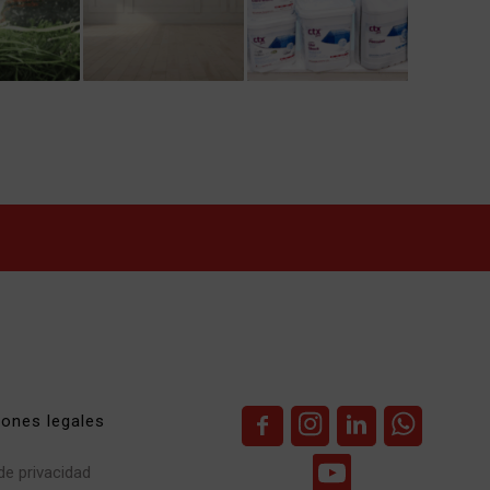
iones legales
 de privacidad