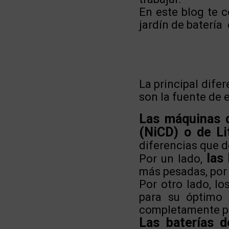
En este blog te c
jardín de batería
La principal dife
son la fuente de 
Las máquinas d
(NiCD) o de Lit
diferencias que 
las
Por un lado,
más pesadas, por 
Por otro lado, l
para su óptimo 
completamente pa
Las baterías de