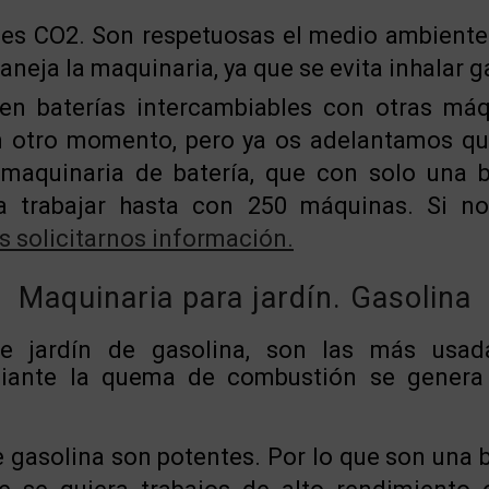
es CO2. Son respetuosas el medio ambiente 
neja la maquinaria, ya que se evita inhalar g
en baterías intercambiables con otras máq
n otro momento, pero ya os adelantamos q
aquinaria de batería, que con solo una b
a trabajar hasta con 250 máquinas. Si no 
 solicitarnos información.
Maquinaria para jardín. Gasolina
e jardín de gasolina, son las más usad
diante la quema de combustión se genera
 gasolina son potentes. Por lo que son una 