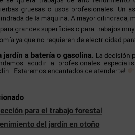
e se quiera trabajos de alto rendimiento 
ierbas gruesas o usos profesionales. Un a
ilindrada de la máquina. A mayor cilindrada, 
 para grandes superficies o para trabajos muy
mía ya que no requieren de electricidad para
 jardín a batería o gasolina.
La decisión p
damos acudir a profesionales especiali
rdín. ¡Estaremos encantados de atenderte!
cionado
ección para el trabajo forestal
enimiento del jardín en otoño