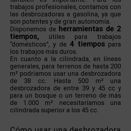
trabajos profesionales, contamos con
las desbrozadoras a gasolina, ya que
son potentes y de gran autonomía.
herramientas de 2
Disponemos de
tiempos,
útiles para trabajos
4 tiempos
“domésticos”, y de
para
los trabajos más duros.
En cuanto a la cilindrada, en líneas
generales, para terrenos de hasta 200
m² podríamos usar una desbrozadora
de 38 cc. Hasta 500 m² una
desbrozadora de entre 39 y 45 cc y
para un bosque o un terreno de más
de 1.000 m² necesitaríamos una
cilindrada superior a los 45 cc.
Cómo usar una desbrozadora