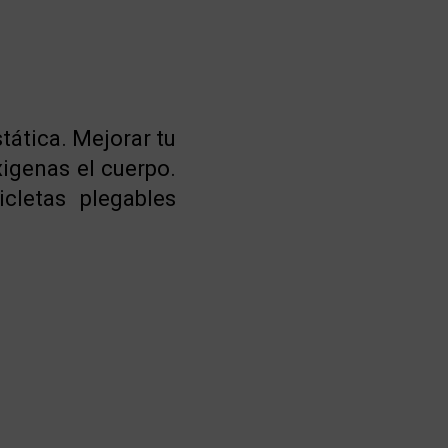
stática. Mejorar tu
xigenas el cuerpo.
cletas plegables