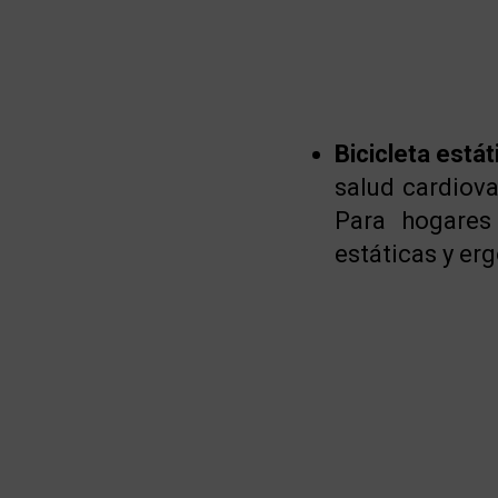
Bicicleta estát
salud cardiova
Para hogares
estáticas y e