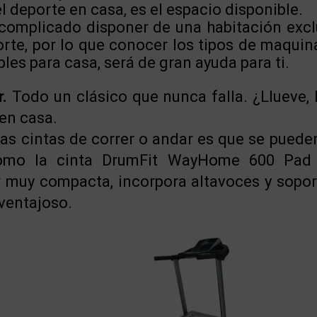
l deporte en casa, es el espacio disponible.
omplicado disponer de una habitación exc
orte, por lo que conocer los tipos de maquin
les para casa, será de gran ayuda para ti.
r.
Todo un clásico que nunca falla. ¿Llueve, 
en casa.
las cintas de correr o andar es que se puede
como la cinta DrumFit WayHome 600 Pad
 muy compacta, incorpora altavoces y soport
ventajoso.