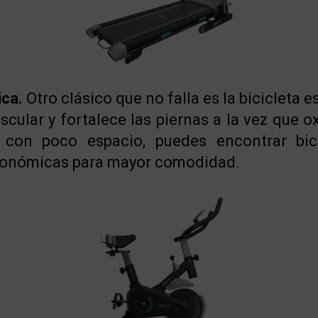
ica.
Otro clásico que no falla es la bicicleta e
scular y fortalece las piernas a la vez que o
 con poco espacio, puedes encontrar bici
rgonómicas para mayor comodidad.