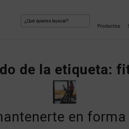
Productos
do de la etiqueta:
f
ntenerte en forma s