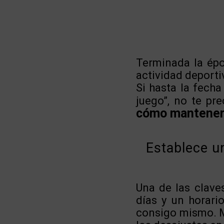
Terminada la épo
actividad deporti
Si hasta la fech
juego”, no te pr
cómo mantenert
Establece un
Una de las clave
días y un horari
consigo mismo. M