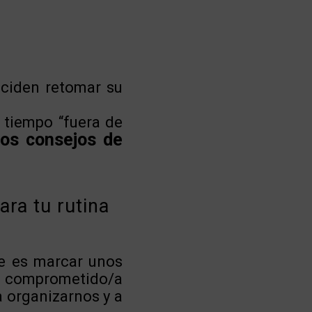
eciden retomar su
 tiempo “fuera de
nos consejos de
ara tu rutina
te es marcar unos
 y comprometido/a
 organizarnos y a