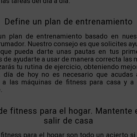
las tareas del día a día.
Define un plan de entrenamiento
r un plan de entrenamiento basado en nue
rumador. Nuestro consejo es que solicites ay
 que pueda darte unas pautas en tus pri
 de ayudarte a usar de manera correcta las m
zarás tu rutina de ejercicio, obteniendo mejo
a día de hoy no es necesario que acudas 
s a las máquinas de fitness para casa y a
.
de fitness para el hogar. Mantente 
salir de casa
fitness para el hogar son todo un acierto si