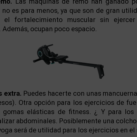
emo.
Las máquinas de remo han ganado po
 no es para menos, ya que son de gran utili
y el fortalecimiento muscular sin ejerce
s. Además, ocupan poco espacio.
 extra.
Puedes hacerte con unas mancuernas
esos). Otra opción para los ejercicios de fu
s gomas elásticas de fitness. ¿ Y para lo
ealizar abdominales. Posiblemente una colch
oga será de utilidad para los ejercicios en el 