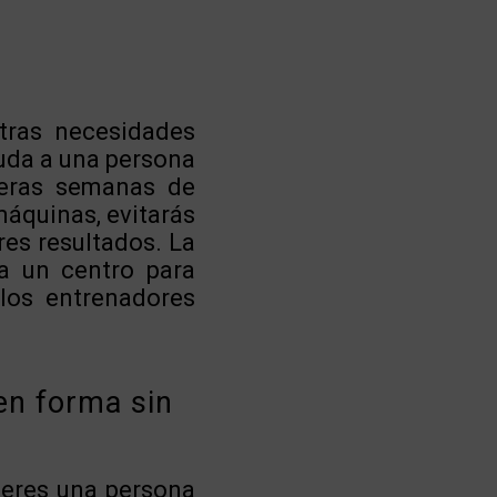
stras necesidades
uda a una persona
meras semanas de
áquinas, evitarás
res resultados. La
a un centro para
 los entrenadores
en forma sin
 eres una persona