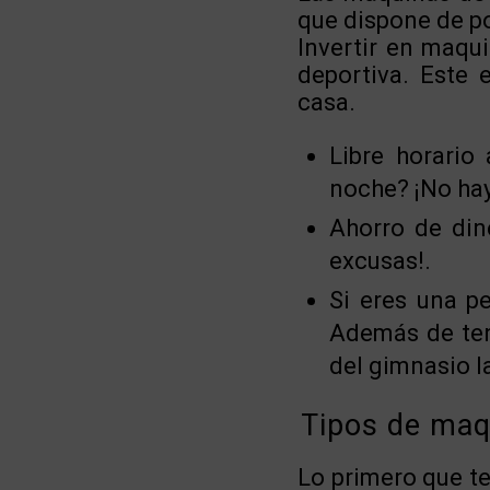
que dispone de po
Invertir en maqui
deportiva. Este 
casa.
Libre horario 
noche? ¡No hay
Ahorro de din
excusas!.
Si eres una p
Además de ten
del gimnasio la
Tipos de maq
Lo primero que t