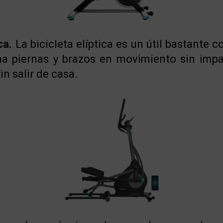
ca.
La bicicleta elíptica es un útil bastante 
a piernas y brazos en movimiento sin impa
n salir de casa.