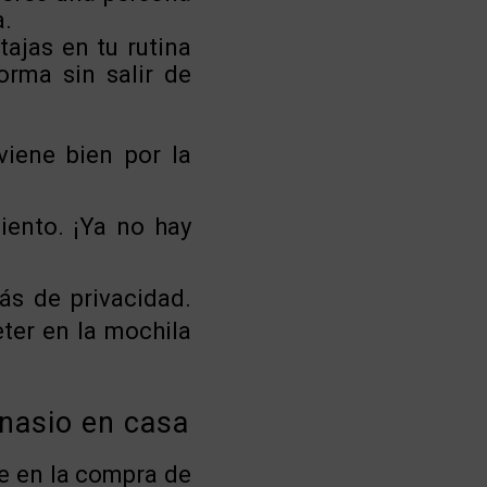
a.
tajas en tu rutina
orma sin salir de
viene bien por la
ento. ¡Ya no hay
ás de privacidad.
ter en la mochila
nasio en casa
e en la compra de