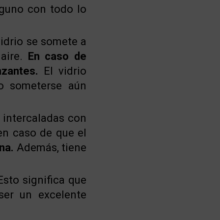
lguno con todo lo
vidrio se somete a
 aire.
En caso de
nzantes.
El vidrio
go someterse aún
 intercaladas con
 en caso de que el
na.
Además, tiene
Esto significa que
ser un excelente