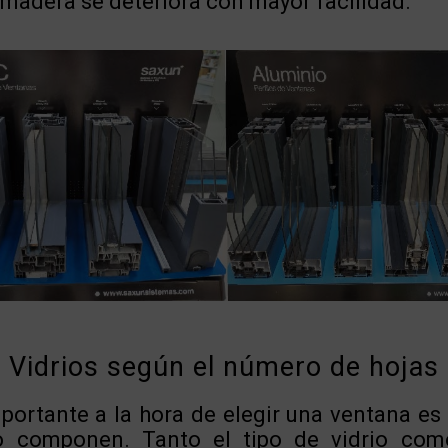
e madera se deteriora con mayor facilidad.
Vidrios según el número de hojas
ortante a la hora de elegir una ventana es e
o componen. Tanto el tipo de vidrio como 