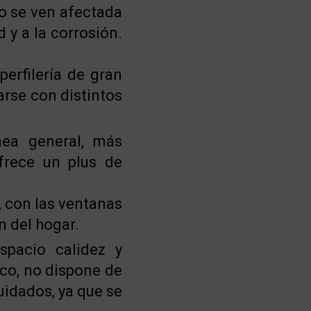
o se ven afectada
 y a la corrosión.
perfilería de gran
arse con distintos
nea general, más
frece un plus de
, con las ventanas
n del hogar.
spacio calidez y
ico, no dispone de
idados, ya que se