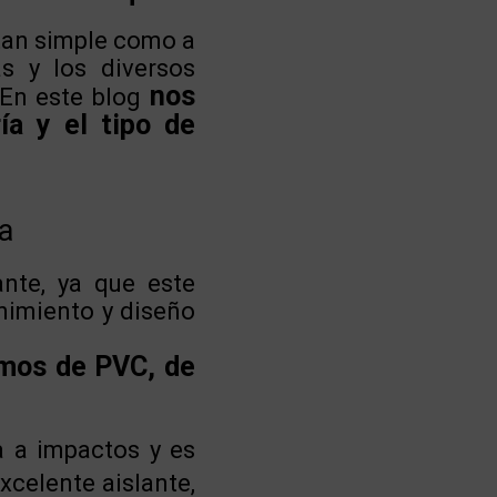
 tan simple como a
s y los diversos
nos
 En este blog
ía y el tipo de
ía
ante, ya que este
nimiento y diseño
amos de PVC, de
a a impactos y es
celente aislante,