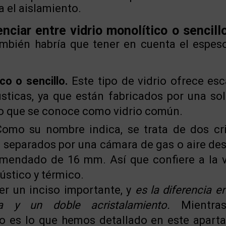
 el aislamiento.
ciar entre vidrio monolítico o sencillo
bién habría que tener en cuenta el espes
co o sencillo.
Este tipo de vidrio ofrece es
sticas, ya que están fabricados por una sol
Lo que se conoce como vidrio común.
omo su nombre indica, se trata de dos cri
 separados por una cámara de gas o aire des
omendado de 16 mm. Así que confiere a la 
ústico y térmico.
r un inciso importante, y
es la diferencia e
a y un doble acristalamiento.
Mientras
to es lo que hemos detallado en este aparta