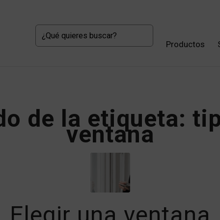
Productos
do de la etiqueta:
ti
ventana
Elegir una ventana