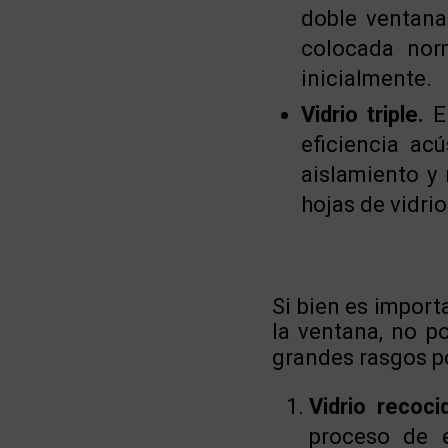
doble ventana
colocada nor
inicialmente.
Vidrio triple.
El
eficiencia ac
aislamiento y
hojas de vidri
Si bien es impor
la ventana, no p
grandes rasgos 
Vidrio recoci
proceso de e