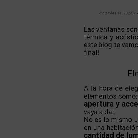
/
diciembre 11, 2024
Las ventanas son
térmica y acústi
este blog te vamo
final!
El
A la hora de ele
elementos como
apertura y acce
vaya a dar.
No es lo mismo u
en una habitació
cantidad de lum