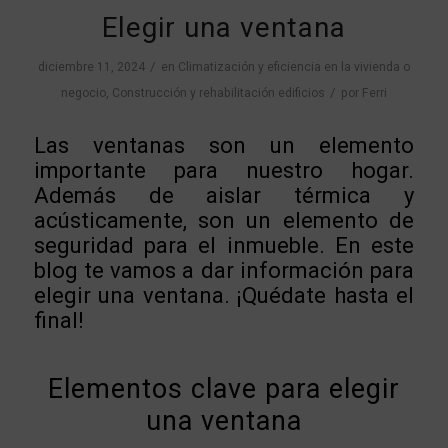
Elegir una ventana
/
diciembre 11, 2024
en
Climatización y eficiencia en la vivienda o
/
negocio
,
Construcción y rehabilitación edificios
por
Ferri
Las ventanas son un elemento
importante para nuestro hogar.
Además de aislar térmica y
acústicamente, son un elemento de
seguridad para el inmueble. En este
blog te vamos a dar información para
elegir una ventana. ¡Quédate hasta el
final!
Elementos clave para elegir
una ventana