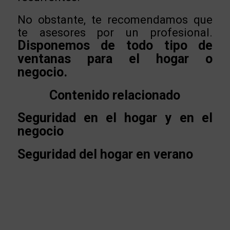
No obstante, te recomendamos que
te asesores por un profesional.
Disponemos de todo tipo de
ventanas para el hogar o
negocio.
Contenido relacionado
Seguridad en el hogar y en el
negocio
Seguridad del hogar en verano