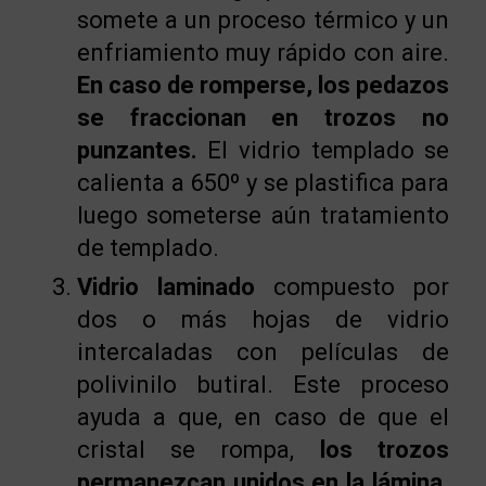
somete a un proceso térmico y un
enfriamiento muy rápido con aire.
En caso de romperse, los pedazos
se fraccionan en trozos no
punzantes.
El vidrio templado se
calienta a 650º y se plastifica para
luego someterse aún tratamiento
de templado.
Vidrio laminado
compuesto por
dos o más hojas de vidrio
intercaladas con películas de
polivinilo butiral. Este proceso
ayuda a que, en caso de que el
cristal se rompa,
los trozos
permanezcan unidos en la lámina.