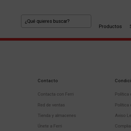
Productos
Contacto
Condic
Contacta con Ferri
Política
Red de ventas
Política
Tienda y almacenes
Aviso L
Únete a Ferri
Complia