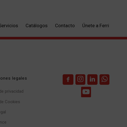
Servicios
Catálogos
Contacto
Únete a Ferri
iones legales
 de privacidad
 de Cookies
egal
nce