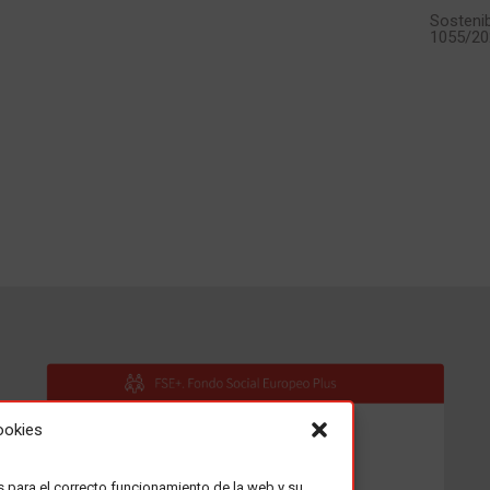
Sostenib
1055/20
ookies
s para el correcto funcionamiento de la web y su