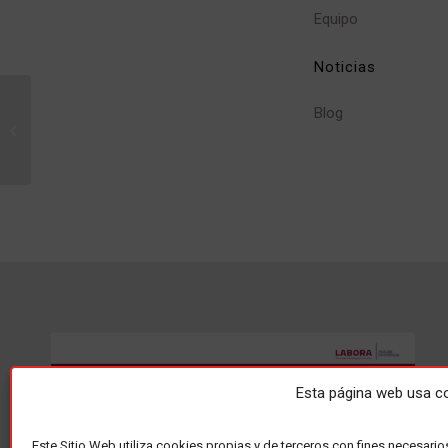
Equipo
Noticias
Blog
Infotool 42 (1-2)
Esta página web usa c
Este Sitio Web utiliza cookies propias y de terceros con fines necesario