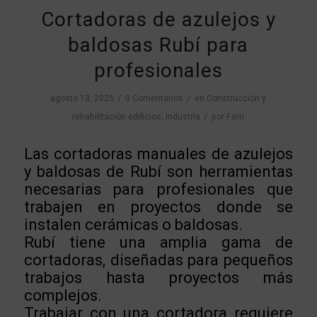
Cortadoras de azulejos y
baldosas Rubí para
profesionales
/
/
agosto 13, 2025
0 Comentarios
en
Construcción y
/
rehabilitación edificios
,
Industria
por
Ferri
Las cortadoras manuales de azulejos
y baldosas de Rubí son herramientas
necesarias para profesionales que
trabajen en proyectos donde se
instalen cerámicas o baldosas.
Rubí tiene una amplia gama de
cortadoras, diseñadas para pequeños
trabajos hasta proyectos más
complejos.
Trabajar con una cortadora requiere