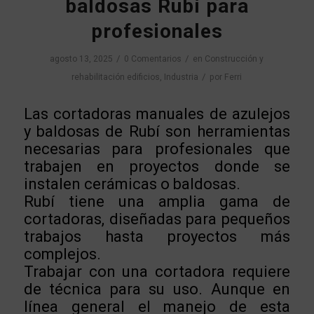
baldosas Rubí para
profesionales
/
/
agosto 13, 2025
0 Comentarios
en
Construcción y
/
rehabilitación edificios
,
Industria
por
Ferri
Las cortadoras manuales de azulejos
y baldosas de Rubí son herramientas
necesarias para profesionales que
trabajen en proyectos donde se
instalen cerámicas o baldosas.
Rubí tiene una amplia gama de
cortadoras, diseñadas para pequeños
trabajos hasta proyectos más
complejos.
Trabajar con una cortadora requiere
de técnica para su uso. Aunque en
línea general el manejo de esta