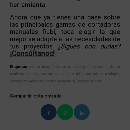
herramienta.
Ahora que ya tienes una base sobre
las principales gamas de cortadoras
manuales Rubí, toca elegir la que
mejor se adapte a las necesidades de
tus proyectos
¿Sigues con dudas?
¡Consúltanos!
Etiquetas:
cómo usar cortador de azulejos manual
,
cortador
azulejos manual
,
cortador azulejos rubí
,
cortadora azulejos
,
cortadora baldosas
,
cortadora manual
,
cortadora rubí
Compartir esta entrada