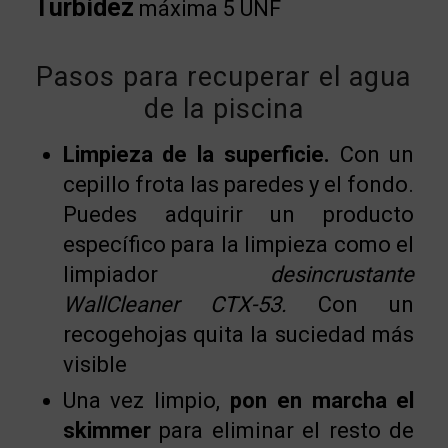
Turbidez
máxima 5 UNF
Pasos para recuperar el agua
de la piscina
Limpieza de la superficie.
Con un
cepillo frota las paredes y el fondo.
Puedes adquirir un producto
específico para la limpieza como el
limpiador
desincrustante
WallCleaner CTX-53.
Con un
recogehojas quita la suciedad más
visible
Una vez limpio,
pon en marcha el
skimmer
para eliminar el resto de