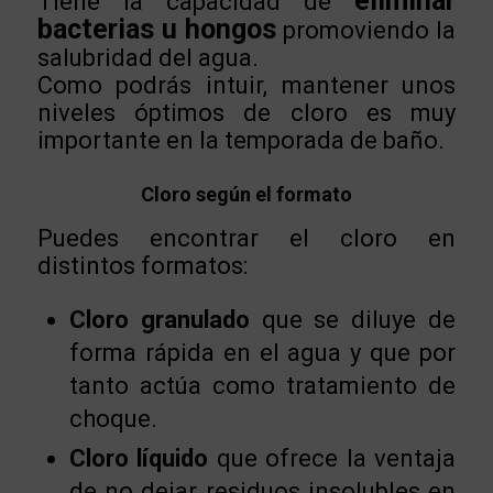
eliminar
Tiene la capacidad de
bacterias u hongos
promoviendo la
salubridad del agua.
Como podrás intuir, mantener unos
niveles óptimos de cloro es muy
importante en la temporada de baño.
Cloro según el formato
Puedes encontrar el cloro en
distintos formatos:
Cloro granulado
que se diluye de
forma rápida en el agua y que por
tanto actúa como tratamiento de
choque.
Cloro líquido
que ofrece la ventaja
de no dejar residuos insolubles en