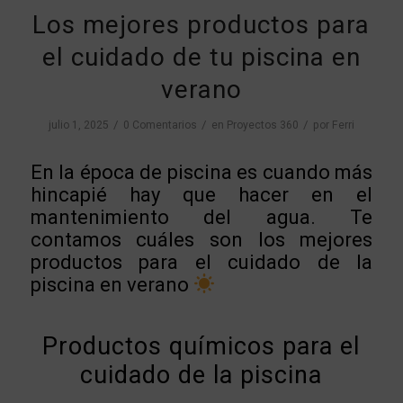
Los mejores productos para
el cuidado de tu piscina en
verano
/
/
/
julio 1, 2025
0 Comentarios
en
Proyectos 360
por
Ferri
En la época de piscina es cuando más
hincapié hay que hacer en el
mantenimiento del agua. Te
contamos cuáles son los mejores
productos para el cuidado de la
piscina en verano
Productos químicos para el
cuidado de la piscina