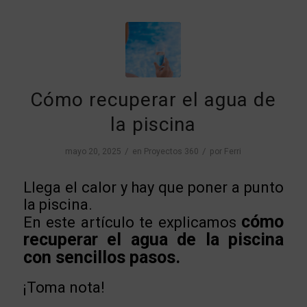
Cómo recuperar el agua de
la piscina
/
/
mayo 20, 2025
en
Proyectos 360
por
Ferri
Llega el calor y hay que poner a punto
la piscina.
cómo
En este artículo te explicamos
recuperar el agua de la piscina
con sencillos pasos.
¡Toma nota!