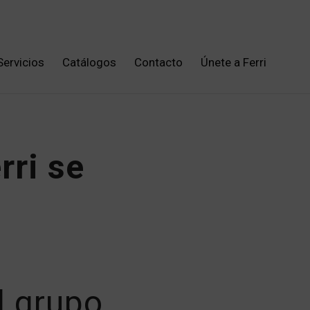
Servicios
Catálogos
Contacto
Únete a Ferri
rri se
l grupo