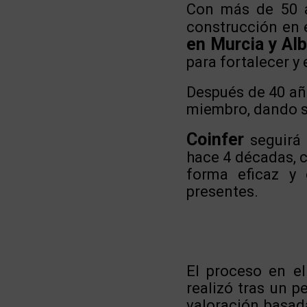
Con más de 50 añ
construcción en 
en Murcia y Al
para fortalecer y
Después de 40 año
miembro, dando se
Coinfer
seguirá 
hace 4 décadas, 
forma eficaz y 
presentes.
El proceso en el
realizó tras un p
valoración basada