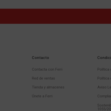
Contacto
Condic
Contacta con Ferri
Política
Red de ventas
Política
Tienda y almacenes
Aviso L
Únete a Ferri
Complia
Sostenib
1055/20