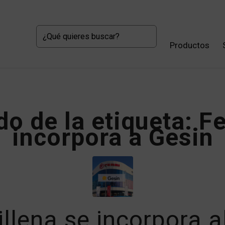
Productos
do de la etiqueta:
Fe
incorpora a Gesin
Villena se incorpora a