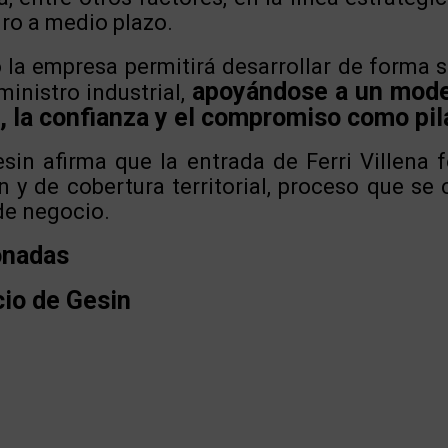
uro a medio plazo.
la empresa permitirá desarrollar de forma s
apoyándose a un mode
inistro industrial,
, la confianza y el compromiso como pil
esin afirma que la entrada de Ferri Villena 
n y de cobertura territorial, proceso que se
de negocio.
onadas
cio de Gesin