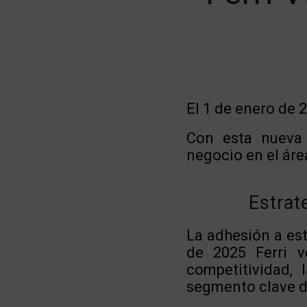
El 1 de enero de 2
Con esta nueva 
negocio en el área
Estrat
La adhesión a est
de 2025 Ferri v
competitividad, 
segmento clave de