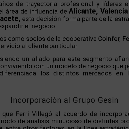
os de trayectoria profesional y líderes e
Alicante, Valenci
el área de influencia de
bacete,
esta decisión forma parte de la estr
 expandir el negocio.
s como socios de la cooperativa Coinfer, Fe
rvicio al cliente particular.
siendo un aliado para este segmento afia
conviviendo con un modelo de negocio que p
diferenciada los distintos mercados en
Incorporación al Grupo Gesin
 que Ferri Villegó al acuerdo de incorpor
eriodo de análisis minucioso de distintas pr
, entre otros factores, en la línea estratég