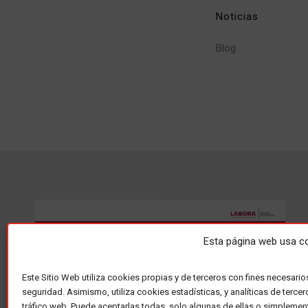
Noticias
Blog
Esta página web usa c
Este Sitio Web utiliza cookies propias y de terceros con fines necesario
seguridad. Asimismo, utiliza cookies estadísticas, y analíticas de tercer
tráfico web. Puede aceptarlas todas, solo algunas de ellas o simplemen