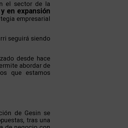
n el sector de la
a y en expansión
ategia empresarial
rri seguirá siendo
nzado desde hace
ermite abordar de
 los que estamos
ación de Gesin se
opuestas, tras una
ica de negocio con