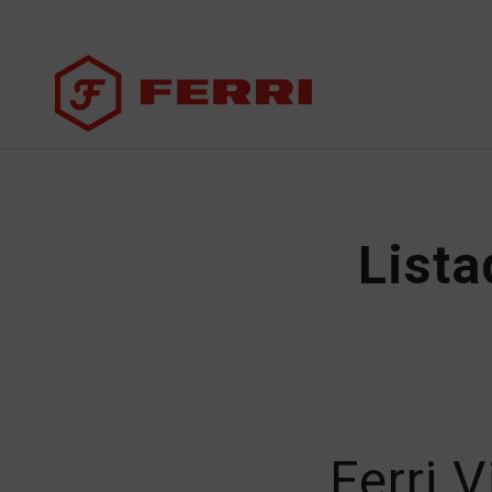
Lista
Ferri 