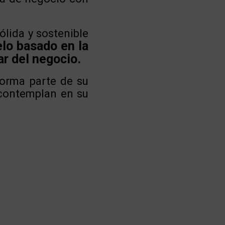
ólida y sostenible
lo basado en la
ar del negocio.
forma parte de su
 contemplan en su