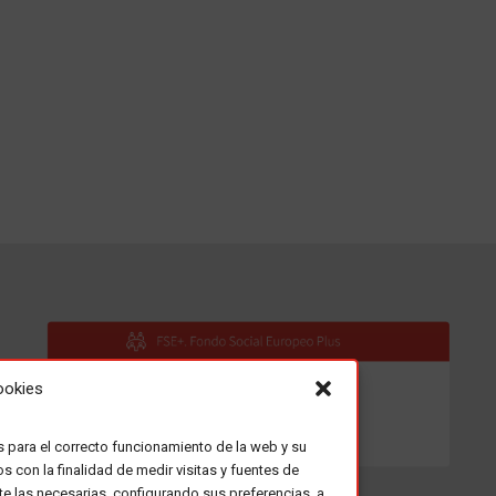
ookies
s para el correcto funcionamiento de la web y su
os con la finalidad de medir visitas y fuentes de
te las necesarias, configurando sus preferencias a