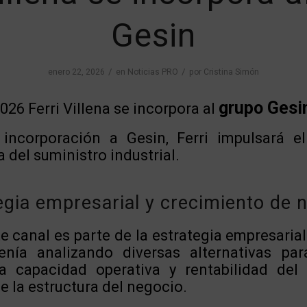
Gesin
/
/
enero 22, 2026
en
Noticias PRO
por
Cristina Simón
grupo Gesi
026 Ferri Villena se incorpora al
incorporación a Gesin, Ferri impulsará el
 del suministro industrial.
egia empresarial y crecimiento de 
e canal es parte de la estrategia empresarial
enía analizando diversas alternativas par
la capacidad operativa y rentabilidad de
 la estructura del negocio.