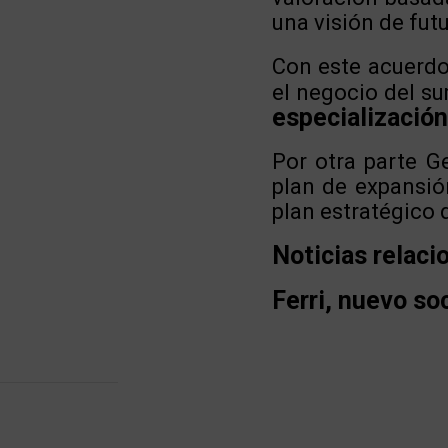
una visión de fut
Con este acuerdo 
el negocio del sum
especialización
Por otra parte G
plan de expansió
plan estratégico 
Noticias relaci
Ferri, nuevo so