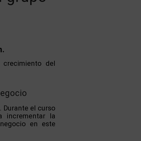
n.
 crecimiento del
negocio
. Durante el curso
a incrementar la
l negocio en este