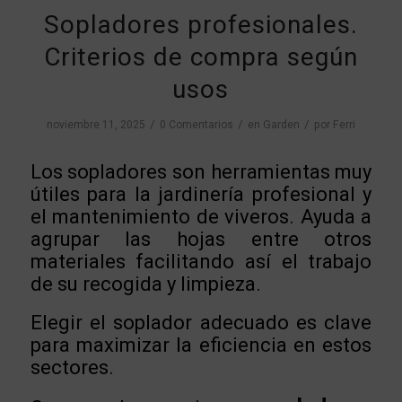
Sopladores profesionales.
Criterios de compra según
usos
/
/
/
noviembre 11, 2025
0 Comentarios
en
Garden
por
Ferri
Los sopladores son herramientas muy
útiles para la jardinería profesional y
el mantenimiento de viveros. Ayuda a
agrupar las hojas entre otros
materiales facilitando así el trabajo
de su recogida y limpieza.
Elegir el soplador adecuado es clave
para maximizar la eficiencia en estos
sectores.