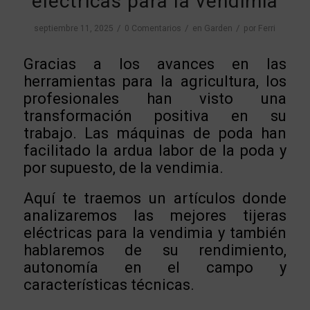
eléctricas para la vendimia
/
/
/
septiembre 11, 2025
0 Comentarios
en
Garden
por
Ferri
Gracias a los avances en las
herramientas para la agricultura, los
profesionales han visto una
transformación positiva en su
trabajo. Las máquinas de poda han
facilitado la ardua labor de la poda y
por supuesto, de la vendimia.
Aquí te traemos un artículos donde
analizaremos las mejores tijeras
eléctricas para la vendimia y también
hablaremos de su rendimiento,
autonomía en el campo y
características técnicas.