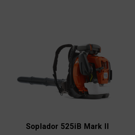
Soplador 525iB Mark II