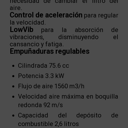
necesidad de cambiar el filtro del
aire.
Control de aceleración
para regular
la velocidad.
LowVib
para la absorción de
vibraciones, disminuyendo el
cansancio y fatiga.
Empuñaduras regulables
Cilindrada 75.6 cc
Potencia 3.3 kW
Flujo de aire 1560 m3/h
Velocidad aire máxima en boquilla
redonda 92 m/s
Capacidad del depósito de
combustible 2,6 litros