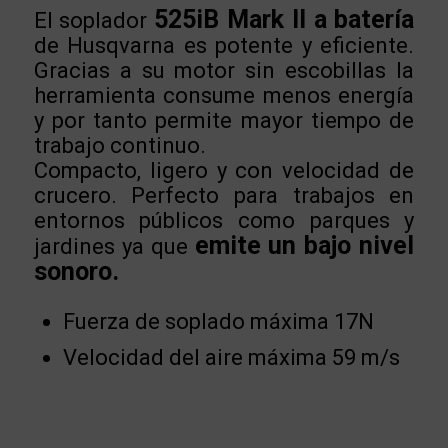
525iB Mark II a batería
El soplador
de Husqvarna es potente y eficiente.
Gracias a su motor sin escobillas la
herramienta consume menos energía
y por tanto permite mayor tiempo de
trabajo continuo.
Compacto, ligero y con velocidad de
crucero. Perfecto para trabajos en
entornos públicos como parques y
emite un bajo nivel
jardines ya que
sonoro.
Fuerza de soplado máxima 17N
Velocidad del aire máxima 59 m/s