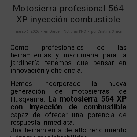
Motosierra profesional 564
XP inyección combustible
/
/
marzo 6, 2026
en
Garden
,
Noticias PRO
por
Cristina Simón
Como profesionales de las
herramientas y maquinaria para la
jardinería tenemos que pensar en
innovación y eficiencia.
Hemos incorporado la nueva
generación de motosierras de
La motosierra 564 XP
Husqvarna.
con inyección de combustible
capaz de ofrecer una potencia de
respuesta inmediata.
Una herramienta de alto rendimiento