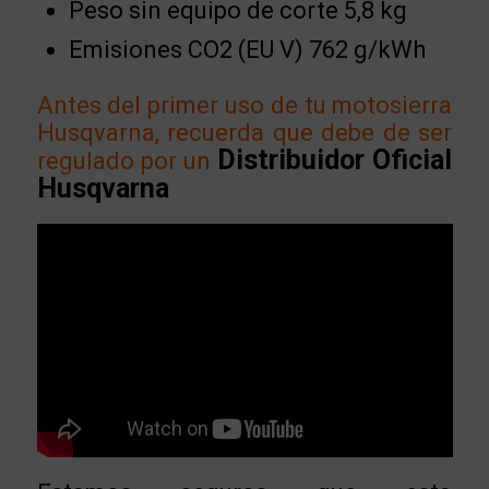
Peso sin equipo de corte 5,8 kg
Emisiones CO2 (EU V) 762 g/kWh
Antes del primer uso de tu motosierra
Husqvarna, recuerda que debe de ser
Distribuidor Oficial
regulado por un
Husqvarna