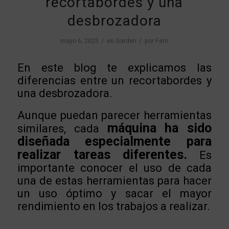
recortabordes y una
desbrozadora
/
/
mayo 6, 2025
en
Garden
por
Ferri
En este blog te explicamos las
diferencias entre un recortabordes y
una desbrozadora.
Aunque puedan parecer herramientas
máquina ha sido
similares, cada
diseñada especialmente para
realizar tareas diferentes.
Es
importante conocer el uso de cada
una de estas herramientas para hacer
un uso óptimo y sacar el mayor
rendimiento en los trabajos a realizar.