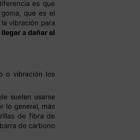
diferencia es que
 goma, que es el
 la vibración para
llegar a dañar el
 o vibración los
ble suelen usarse
r lo general, más
illas de fibra de
barra de carbono