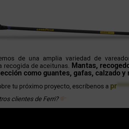
emos de una amplia variedad de vareado
Mantas, recogedor
a recogida de aceitunas.
ección como guantes, gafas, calzado y 
pr
***
obre tu próximo proyecto, escríbenos a
os clientes de Ferri?