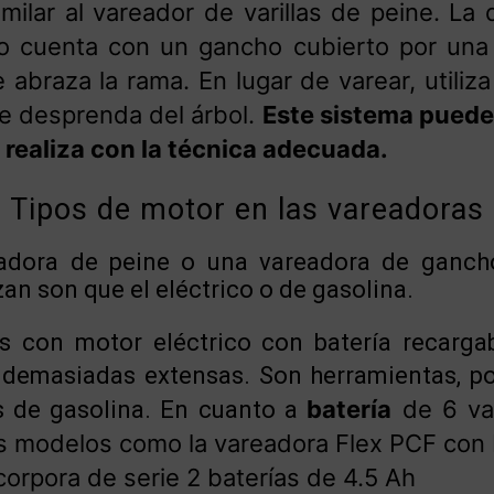
milar al vareador de varillas de peine. La 
o cuenta con un gancho cubierto por una
abraza la rama. En lugar de varear, utiliza
se desprenda del árbol.
Este sistema puede 
e realiza con la técnica adecuada.
Tipos de motor en las vareadoras
adora de peine o una vareadora de gancho
zan son que el eléctrico o de gasolina.
s con motor eléctrico con batería recarga
 demasiadas extensas. Son herramientas, po
batería
de 6 var
as de gasolina. En cuanto a
s modelos como la vareadora Flex PCF con 
orpora de serie 2 baterías de 4.5 Ah