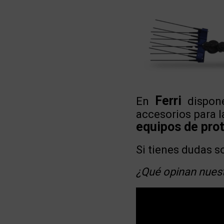
Ferri
En
dispon
accesorios para l
equipos de prot
Si tienes dudas s
¿Qué opinan nuestr