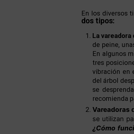
En los diversos 
dos tipos:
La vareadora d
de peine, unas
En algunos mo
tres posicion
vibración en 
del árbol des
se desprenda
recomienda pa
Vareadoras 
se utilizan 
¿Cómo funci