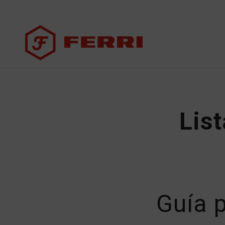
List
Guía p