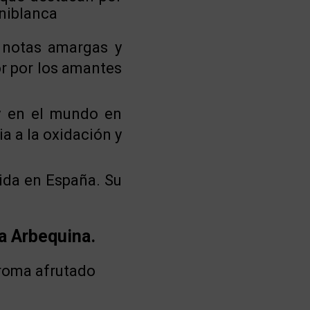
rniblanca
 notas amargas y
or por los amantes
y en el mundo en
ia a la oxidación y
ida en España. Su
la Arbequina.
aroma afrutado