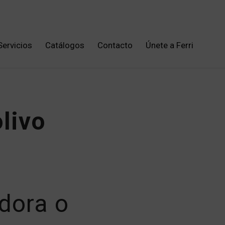
Servicios
Catálogos
Contacto
Únete a Ferri
olivo
adora o