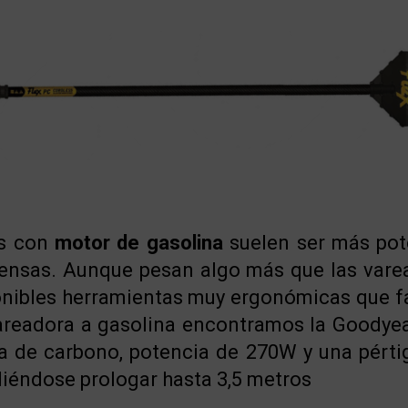
as con
motor de gasolina
suelen ser más pote
tensas. Aunque pesan algo más que las varea
ibles herramientas muy ergonómicas que faci
areadora a gasolina encontramos la Goodye
bra de carbono, potencia de 270W y una pért
diéndose prologar hasta 3,5 metros