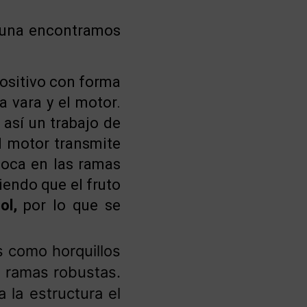
ituna encontramos
ositivo con forma
a vara y el motor.
 así un trabajo de
l motor transmite
oloca en las ramas
iendo que el fruto
ol,
por lo que se
 como horquillos
a ramas robustas.
 la estructura el