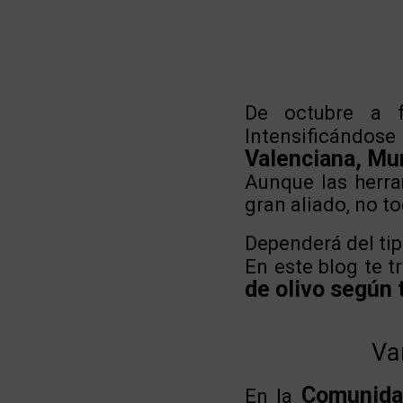
De octubre a f
Intensificándos
Valenciana, Mur
Aunque las herra
gran aliado, no 
Dependerá del tip
En este blog te 
de olivo según 
Va
Comunida
En la