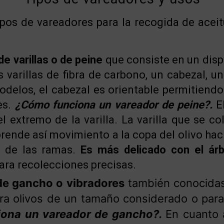
tipos de vareadores para la recogida de ace
e varillas o de peine
que consiste en un disp
 varillas de fibra de carbono, un cabezal, un
delos, el cabezal es orientable permitiendo
es.
¿Cómo funciona un vareador de peine?.
E
el extremo de la varilla. La varilla que se c
prende así movimiento a la copa del olivo hac
 de las ramas.
Es más delicado con el árb
ra recolecciones precisas.
de gancho o vibradores
también conocidas
para olivos de un tamaño considerado o par
ona un vareador de gancho?.
En cuanto a