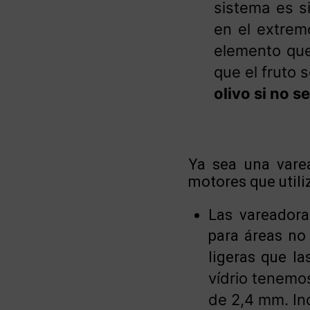
sistema es si
en el extrem
elemento que 
que el fruto 
olivo si no s
Ya sea una vare
motores que utili
Las vareadora
para áreas no
ligeras que l
vídrio tenemo
de 2,4 mm. Inc