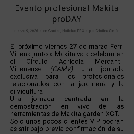
Evento profesional Makita
proDAY
/
/
marzo 9, 2026
en
Garden
,
Noticias PRO
por
Cristina Simón
El próximo viernes 27 de marzo Ferri
Villena junto a Makita va a celebrar en
el Círculo Agrícola Mercantil
Villenense
(CAMV)
una jornada
exclusiva para los profesionales
relacionados con la jardinería y la
silvicultura.
Una jornada centrada en la
demostración en vivo de las
herramientas de Makita garden XGT.
Solo unos pocos clientes VIP podrán
asistir bajo previa confirmación de su