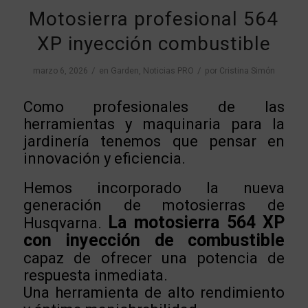
Motosierra profesional 564
XP inyección combustible
/
/
marzo 6, 2026
en
Garden
,
Noticias PRO
por
Cristina Simón
Como profesionales de las
herramientas y maquinaria para la
jardinería tenemos que pensar en
innovación y eficiencia.
Hemos incorporado la nueva
generación de motosierras de
La motosierra 564 XP
Husqvarna.
con inyección de combustible
capaz de ofrecer una potencia de
respuesta inmediata.
Una herramienta de alto rendimiento