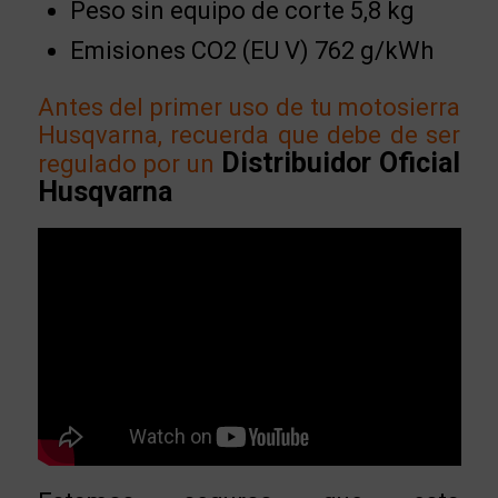
Peso sin equipo de corte 5,8 kg
Emisiones CO2 (EU V) 762 g/kWh
Antes del primer uso de tu motosierra
Husqvarna, recuerda que debe de ser
Distribuidor Oficial
regulado por un
Husqvarna