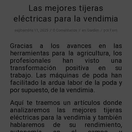
Las mejores tijeras
eléctricas para la vendimia
/
/
/
septiembre 11, 2025
0 Comentarios
en
Garden
por
Ferri
Gracias a los avances en las
herramientas para la agricultura, los
profesionales han visto una
transformación positiva en su
trabajo. Las máquinas de poda han
facilitado la ardua labor de la poda y
por supuesto, de la vendimia.
Aquí te traemos un artículos donde
analizaremos las mejores tijeras
eléctricas para la vendimia y también
hablaremos de su rendimiento,