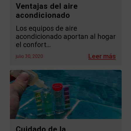
Ventajas del aire
acondicionado
Los equipos de aire
acondicionado aportan al hogar
el confort…
julio 30, 2020
Cuidado de la